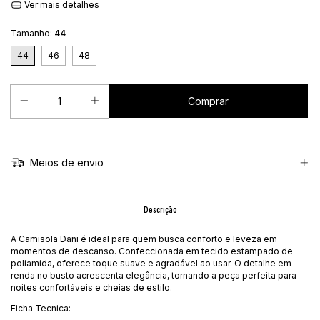
Ver mais detalhes
Tamanho:
44
44
46
48
Meios de envio
Descrição
A Camisola Dani é ideal para quem busca conforto e leveza em
momentos de descanso. Confeccionada em tecido estampado de
poliamida, oferece toque suave e agradável ao usar. O detalhe em
renda no busto acrescenta elegância, tornando a peça perfeita para
noites confortáveis e cheias de estilo.
Ficha Tecnica: