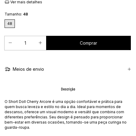
Ver mais detalhes
Tamanho:
48
48
Meios de envio
Descrição
O Short Doll Cherry Arcore é uma opção confortável e prática para
quem busca leveza e estilo no dia a dia. Ideal para momentos de
descanso, oferece um visual moderno e versátil que combina com
diferentes preferências. Seu design é pensado para proporcionar
bem-estar em diversas ocasiões, tornando-se uma peça curinga no
guarda-roupa.